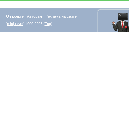
О проекте
Авторам
Реклама на сайте
"
minjustvrn
" 1999-2026 (
Eng
)