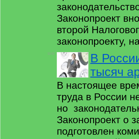
законодательство
Законопроект вно
второй Налоговог
законопроекту, н
В России
13:52
тысяч а
В настоящее вре
труда в России н
но законодатель
Законопроект о з
подготовлен коми