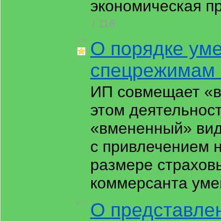
экономическая пр
/ 116
О порядке ум
12:47
спецрежимам 
ИП совмещает «в
этом деятельност
«вмененный» вид
с привлечением 
размере страхов
коммерсанта уме
О представле
12:33