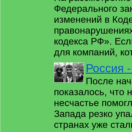
Федерального за
изменений в Код
правонарушениях
кодекса РФ». Есл
для компаний, ко
Россия 
13:05
После нач
показалось, что 
несчастье помогл
Запада резко упа
странах уже стал