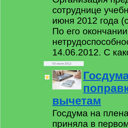
сотруднице учебн
июня 2012 года (
По его окончании
нетрудоспособно
14.06.2012. С как
03 июля 2012
Госдума
19:08
поправк
вычетам
Госдума на плен
приняла в первом