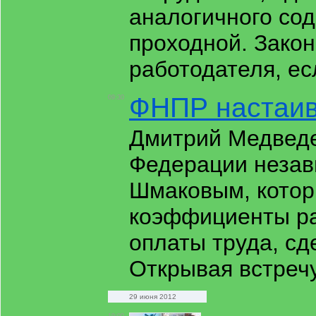
аналогичного со
проходной. Закон
работодателя, ес
ФНПР настаив
09:30
Дмитрий Медведе
Федерации неза
Шмаковым, котор
коэффициенты ра
оплаты труда, сд
Открывая встречу
29 июня 2012