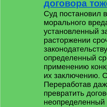
договора тож
Суд постановил 
морального вред
установленный за
расторжении сроч
законодательств
определенный сро
применению конк
их заключению. С
Переработав даж
превратить дого
неопределенный 