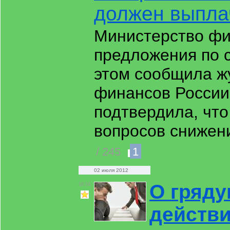
должен выпла
Министерство фи
предложения по 
этом сообщила ж
финансов России
подтвердила, чт
вопросов снижени
/ 245
1
02 июля 2012
О гряд
18:24
действи