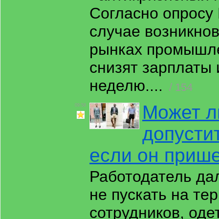
Согласно опросу 
случае возникно
рынках промышле
снизят зарплаты
неделю....
/ 154
Может л
09:58
допустит
если он прише
Работодатель да
не пускать на те
сотрудников, оде