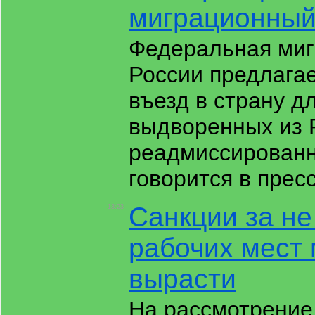
миграционный
Федеральная миг
России предлагае
въезд в страну д
выдворенных из 
реадмиссированны
говорится в прес
Санкции за н
13:23
рабочих мест 
вырасти
На рассмотрение 