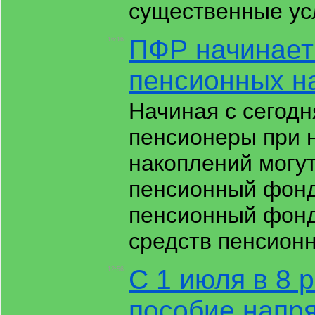
существенные ус
ПФР начинает
16:16
пенсионных н
Начиная с сегодн
пенсионеры при 
накоплений могут
пенсионный фонд
пенсионный фонд
средств пенсионн
С 1 июля в 8 
12:56
пособие напр