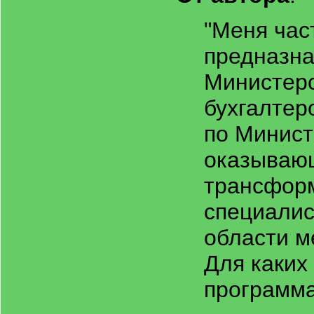
"Меня час
предназна
Министерс
бухгалтер
по Минист
оказывающ
трансфор
специалис
области м
Для каких
программа