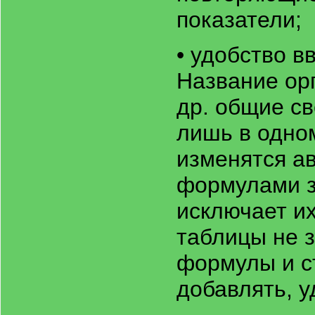
показатели;
• удобство 
Название орг
др. общие с
лишь в одном
изменятся ав
формулами з
исключает их
таблицы не 
формулы и с
добавлять, у