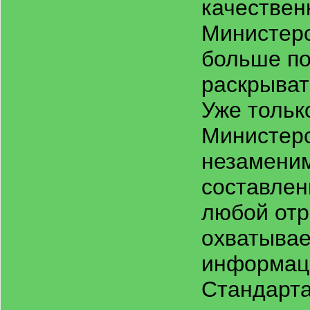
качествен
Министерс
больше по
раскрыват
Уже тольк
Министерс
незамени
составлен
любой отр
охватывае
информаци
Стандарта