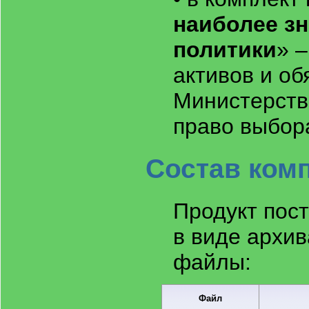
наиболее з
политики
» 
активов и об
Министерств
право выбор
Состав ком
Продукт пост
в виде архи
файлы:
Файл