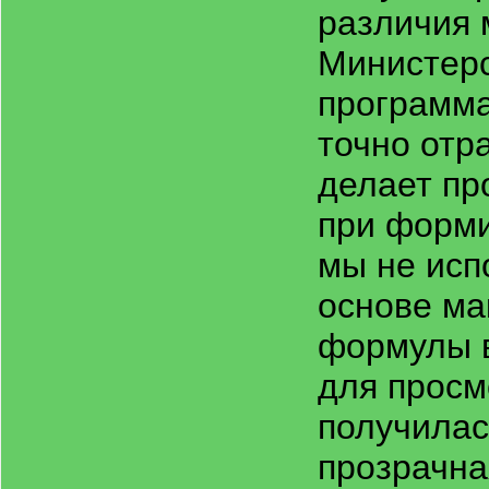
различия 
Министерс
программа
точно отра
делает пр
при форми
мы не исп
основе ма
формулы в
для просм
получилас
прозрачна