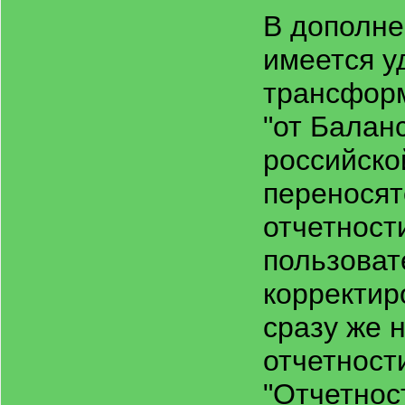
В дополне
имеется у
трансформ
"от Балан
российско
переносят
отчетност
пользоват
корректир
сразу же 
отчетност
"Отчетнос