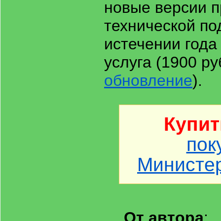
новые версии 
технической по
истечении года
услуга (1900 ру
обновление
).
Купит
пок
Министер
От автора
: