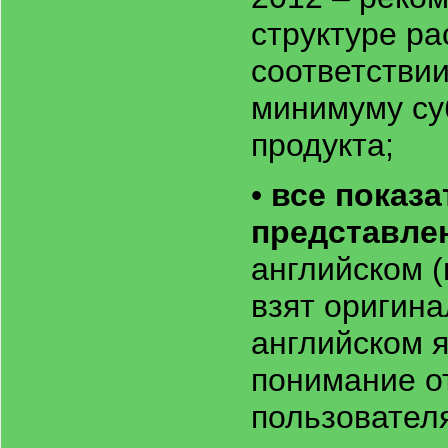
структуре р
соответствии
минимуму су
продукта;
•
все показ
представле
английском (
взят оригин
английском я
понимание о
пользовател