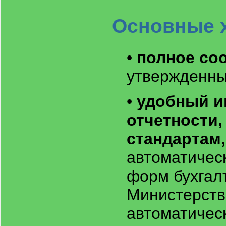
Основные х
•
полное со
утвержденны
•
удобный и
отчетности,
стандартам,
автоматичес
форм бухгал
Министерства
автоматическ