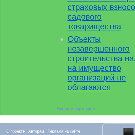
страховых взносо
садового
товарищества
Объекты
незавершенного
строительства на
на имущество
организаций не
облагаются
Новости партнеров
О проекте
Авторам
Реклама на сайте