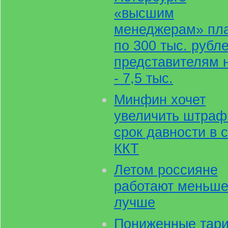
«высшим
менеджерам» пла
по 300 тыс. рубле
представителям 
- 7,5 тыс.
Минфин хочет
увеличить штраф
срок давности в 
ККТ
Летом россияне
работают меньше
лучше
Пониженные тар