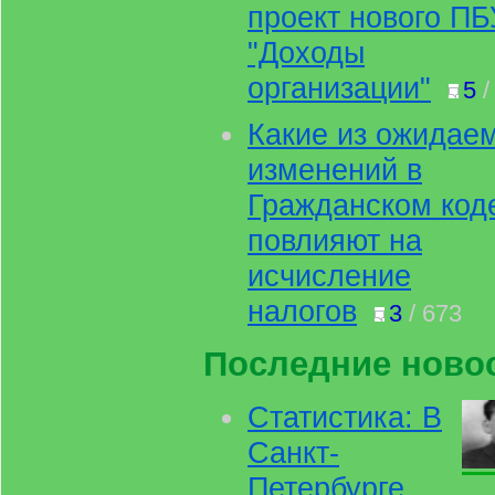
проект нового ПБ
"Доходы
организации"
5
/
Какие из ожидае
изменений в
Гражданском код
повлияют на
исчисление
налогов
3
/ 673
Последние новос
Статистика: В
Санкт-
Петербурге