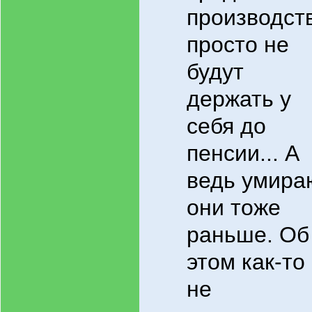
производст
просто не
будут
держать у
себя до
пенсии... А
ведь умира
они тоже
раньше. Об
этом как-то
не