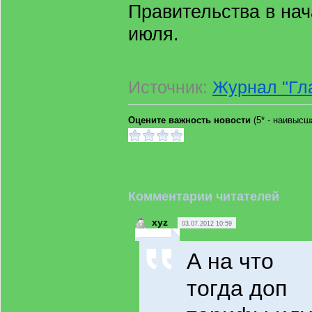
Правительства в на
июля.
Источник:
Журнал "Гл
Оцените важность новости
(5* - наивыс
Комментарии читателей
xyz
03.07.2012 10:59
А на что
тогда доп