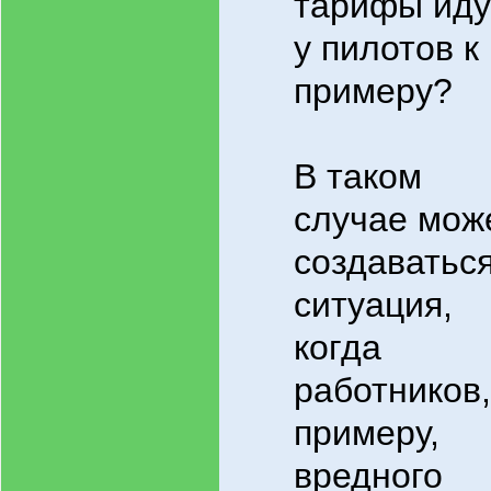
тарифы иду
у пилотов к
примеру?
В таком
случае мож
создаватьс
ситуация,
когда
работников,
примеру,
вредного