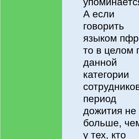
упоминаетс
А если
говорить
языком пфр
то в целом 
данной
категории
сотруднико
период
дожития не
больше, че
у тех, кто