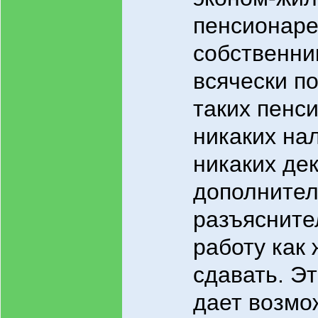
пенсионаре
собственни
всячески п
таких пенс
никаких нал
никаких де
дополнител
разъяснит
работу как
сдавать. Э
дает возмо