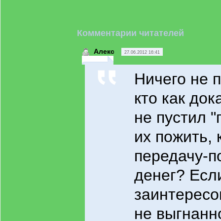
Комментарии читателей
Алекс
27.06.2012 16:41
Ничего не п
кто как док
не пустил "
их пожить, 
передачу-п
денег? Есл
заинтересо
не выгнанн