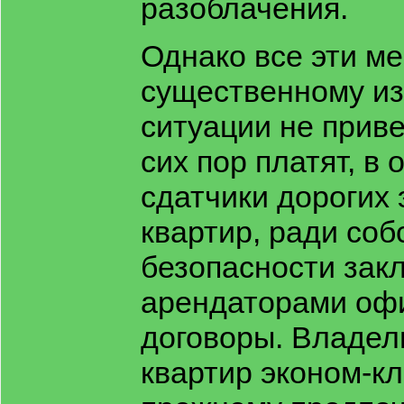
разоблачения.
Однако все эти ме
существенному и
ситуации не приве
сих пор платят, в 
сдатчики дорогих
квартир, ради соб
безопасности за
арендаторами оф
договоры. Владел
квартир эконом-кл