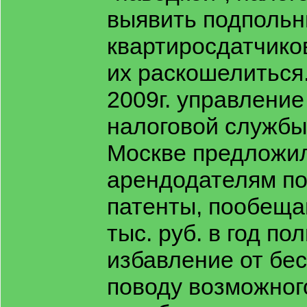
выявить подполь
квартиросдатчиков
их раскошелиться.
2009г. управлени
налоговой службы
Москве предложи
арендодателям по
патенты, пообещав
тыс. руб. в год по
избавление от бес
поводу возможног