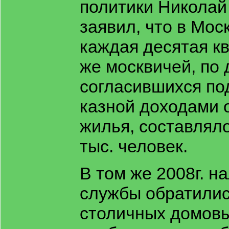
политики Николай
заявил, что в Мос
каждая десятая к
же москвичей, по
согласившихся по
казной доходами 
жилья, составляло
тыс. человек.
В том же 2008г. н
службы обратилис
столичных домовы