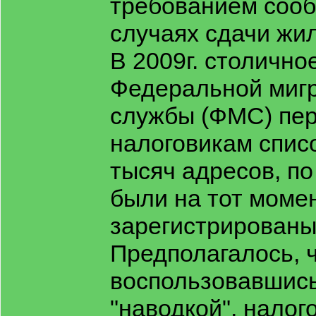
требованием сооб
случаях сдачи жил
В 2009г. столично
Федеральной миг
службы (ФМС) пе
налоговикам списо
тысяч адресов, п
были на тот моме
зарегистрированы
Предполагалось, ч
воспользовавшись
"наводкой", налог