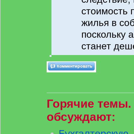
стоимость 
жилья в со
поскольку 
станет деш
Горячие темы.
обсуждают:
Бухгалтерскую