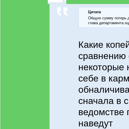
Цитата
Общую сумму потерь д
глава департамента оце
Какие копе
сравнению 
некоторые 
себе в кар
обналичива
сначала в 
ведомстве 
наведут