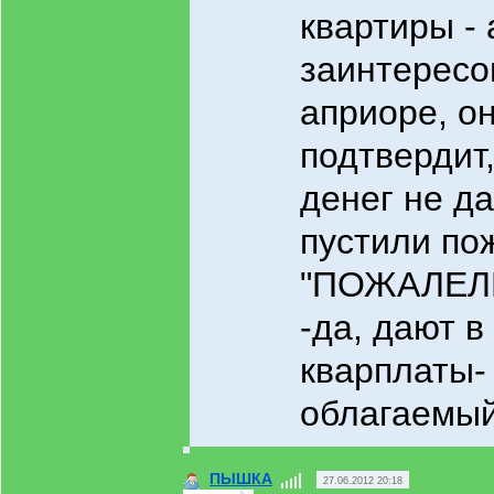
квартиры - 
заинтересо
априоре, он
подтвердит,
денег не дае
пустили пож
"ПОЖАЛЕЛИ
-да, дают в
кварплаты- 
облагаемый
ПЫШКА
27.06.2012 20:18