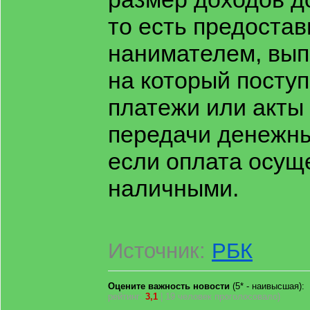
то есть предостав
нанимателем, выпи
на который посту
платежи или акты
передачи денежны
если оплата осущ
наличными.
Источник:
РБК
Оцените важность новости
(5* - наивысшая)
рейтинг:
3,1
| 19 человек проголосовало)