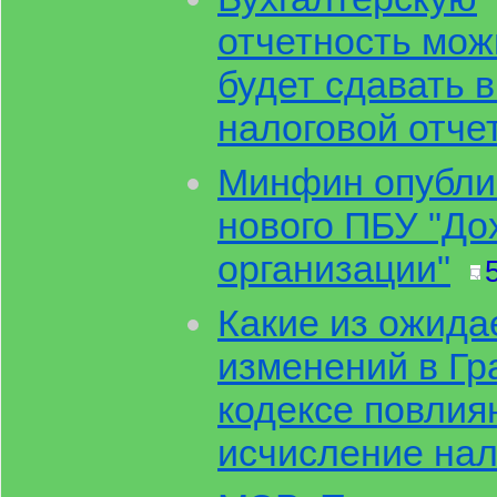
отчетность мож
будет сдавать 
налоговой отче
Минфин опубли
нового ПБУ "До
организации"
Какие из ожид
изменений в Г
кодексе повлия
исчисление нал