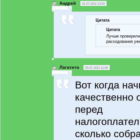
Андрей
01.07.2012 13:03
Цитата
Цитата
Лучше проверили
расходования уж
Лагатита
03.07.2012 12:08
Вот когда нач
качественно 
перед
налогоплате
сколько собра