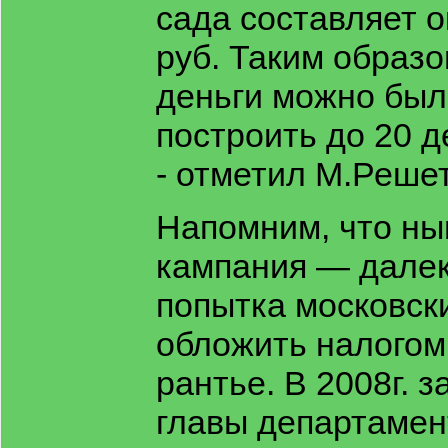
сада составляет о
руб. Таким образо
деньги можно был
построить до 20 д
- отметил М.Реше
Напомним, что н
кампания — далек
попытка московск
обложить налогом
рантье. В 2008г. 
главы департаме