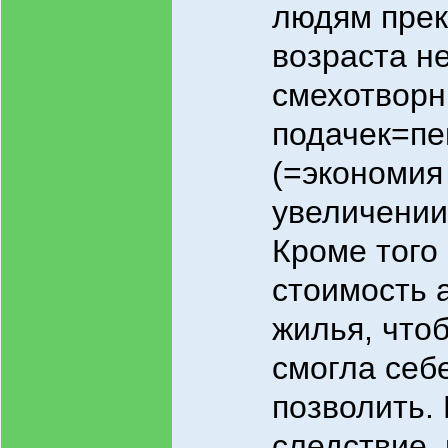
людям прек
возраста не
смехотвор
подачек=пе
(=экономия
увеличении
Кроме того 
стоимость 
жилья, что
смогла себе
позволить. 
следствие,