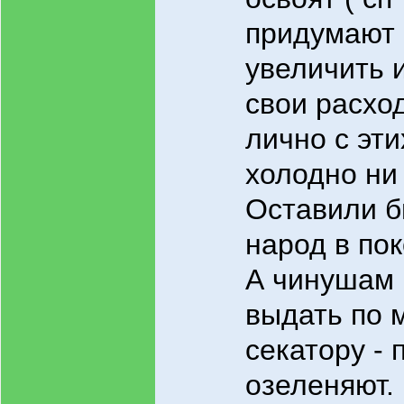
придумают
увеличить 
свои расхо
лично с эти
холодно ни 
Оставили 
народ в пок
А чинушам 
выдать по 
секатору - 
озеленяют.