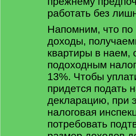
прежнему предпо
работать без лишн
Напомним, что по
доходы, получаем
квартиры в наем, 
подоходным налог
13%. Чтобы уплати
придется подать 
декларацию, при 
налоговая инспек
потребовать подт
размер доходов д