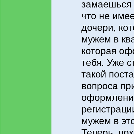
замаешься 
что не име
дочери, кот
мужем в кв
которая оф
тебя. Уже с
такой пост
вопроса пр
оформлени
регистраци
мужем в эт
Теперь, пох