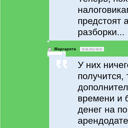
налоговика
предстоят 
разборки...
Маргарита
29.06.2012 09:01
У них ничег
получится, 
дополнител
времени и
денег на п
арендодате