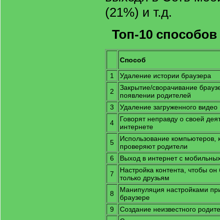
(21%) и т.д.
Топ-10 способов
Способ
1
Удаление истории браузера
Закрытие/сворачивание брауз
2
появлении родителей
3
Удаление загруженного видео
Говорят неправду о своей дея
4
интернете
Использование компьютеров, 
5
проверяют родители
6
Выход в интернет с мобильных
Настройка контента, чтобы он
7
только друзьям
Манипуляция настройками при
8
браузере
9
Создание неизвестного родите