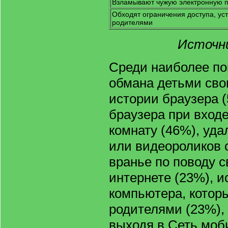
Взламывают чужую электронную п
Обходят ограничения доступа, у
родителями
Источни
Среди наиболее по
обмана детьми сво
истории браузера (
браузера при входе
комнату (46%), уд
или видеороликов 
вранье по поводу с
интернете (23%), 
компьютера, котор
родителями (23%),
выходя в Сеть моб