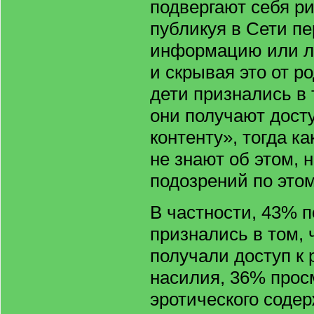
подвергают себя ри
публикуя в Сети п
информацию или л
и скрывая это от р
дети признались в 
они получают дост
контенту», тогда к
не знают об этом, 
подозрений по этом
В частности, 43% п
признались в том, 
получали доступ к
насилия, 36% прос
эротического содер