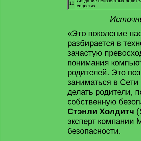
Создание неизвестных родит
10
соцсетях
Источни
«Это поколение на
разбирается в техн
зачастую превосхо
понимания компью
родителей. Это по
заниматься в Сети
делать родители, п
собственную безопа
Стэнли Холдитч
(
эксперт компании 
безопасности.