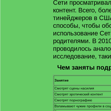
Сети просматрива
контент. Всего, бо
тинейджеров в СШ
способы, чтобы об
использование Сет
родителями. В 2010 
проводилось анало
исследование, так
Чем заняты подр
Занятие
Смотрят сцены насилия
Смотрят эротический контент
Смотрят порнографию
Взламывают чужие профили в соц