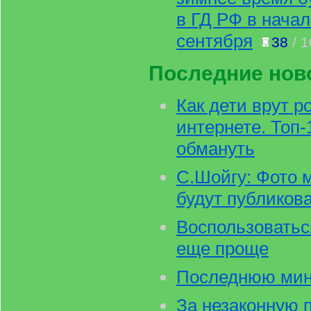
в ГД РФ в нача
сентября
38
/ 
Последние нов
Как дети врут р
интернете. Топ-
обмануть
С.Шойгу: Фото 
будут публикова
Воспользоватьс
еще проще
Последнюю мин
За незаконную 