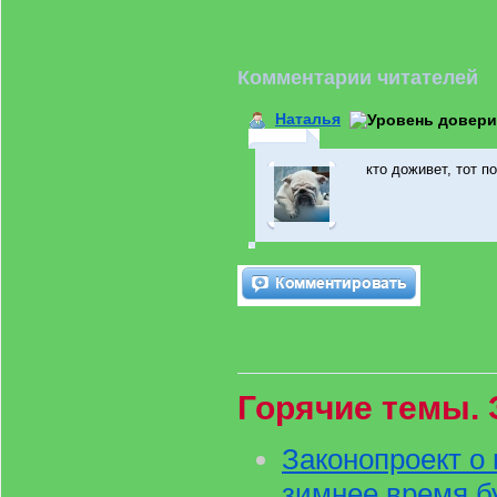
Комментарии читателей
Наталья
кто доживет, тот п
Горячие темы. 
Законопроект о 
зимнее время б