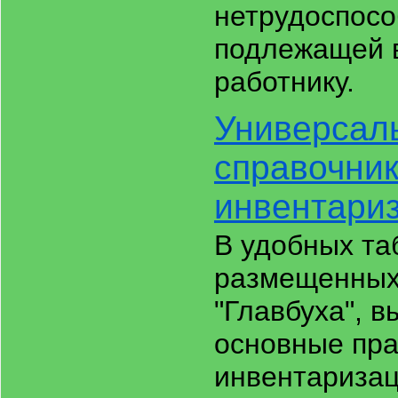
нетрудоспосо
подлежащей 
работнику.
Универсал
справочник
инвентари
В удобных та
размещенных
"Главбуха", в
основные пр
инвентаризац