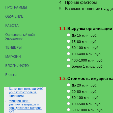
4.
Прочие факторы
ПРОГРАММЫ
5.
Взаимоотношение с ауд
ОБУЧЕНИЕ
РАБОТА
1.
1.
Выручка организации 
Официальный сайт
До 15 млн. руб.
Управления
15-60 млн. руб.
ТЕНДЕРЫ
60-100 млн. руб.
100-400 млн. руб.
МАГАЗИН
400-1000 млн. руб.
БЛОГИ / ФОТО
Более 1 млрд. руб.
Бланки
1.
2.
Стоимость имущества 
До 20 млн. руб.
Банки при помощи ФНС
20-60 млн. руб.
усилят контроль за
юрлицами
60-100 млн. руб.
Минфин хочет
100-500 млн. руб.
увеличить штрафы и
срок давности в сфере
500-1000 млн. руб.
ККТ