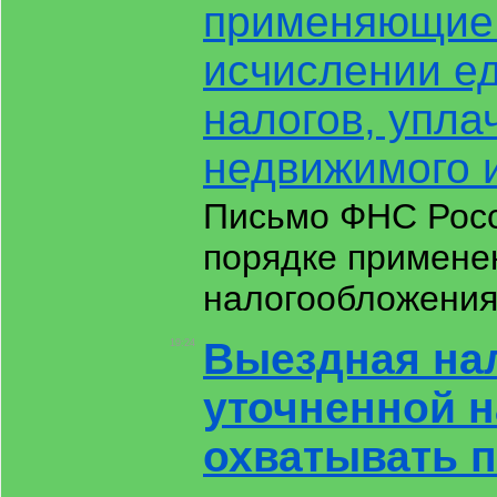
применяющие 
исчислении ед
налогов, упла
недвижимого 
Письмо ФНС Росс
порядке примене
налогообложени
Выездная нал
19:24
уточненной н
охватывать 