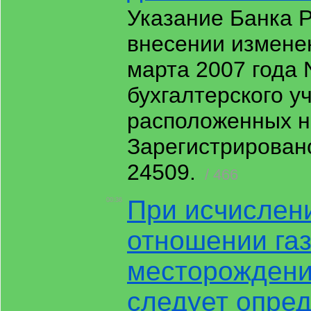
Указание Банка Р
внесении измене
марта 2007 года 
бухгалтерского у
расположенных н
Зарегистрирован
24509.
/ 466
При исчислен
00:36
отношении газ
месторождени
следует опред