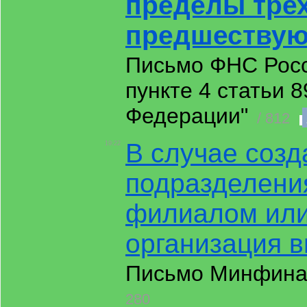
пределы трех
предшествую
Письмо ФНС Росси
пункте 4 статьи 
Федерации"
/ 812
В случае созд
19:22
подразделения
филиалом или
организация 
Письмо Минфина Р
280