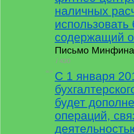
наличных расч
использовать 
содержащий о
Письмо Минфина Р
/ 430
С 1 января 20
00:39
бухгалтерског
будет дополне
операций, свя
деятельность