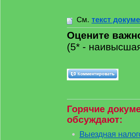
См.
текст докум
Оцените важн
(5* - наивысш
Горячие докуме
обсуждают:
Выездная налог