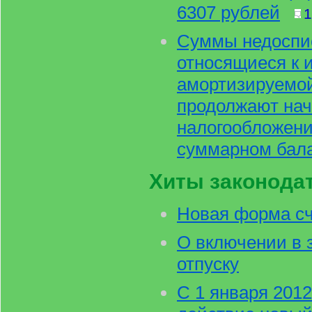
6307 рублей
1
Суммы недоспи
относящиеся к 
амортизируемой
продолжают нач
налогообложени
суммарном бал
Хиты законода
Новая форма с
О включении в 
отпуску
С 1 января 2012