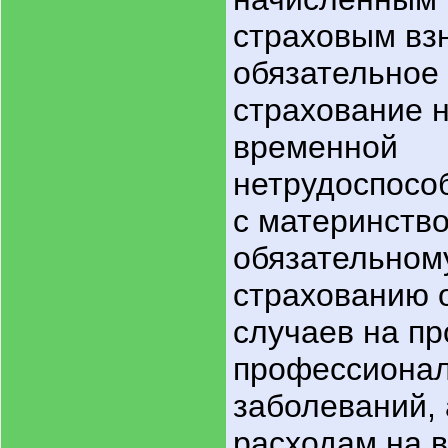
страховым вз
обязательное
страхование 
временной
нетрудоспособ
с материнство
обязательном
страхованию 
случаев на пр
профессиона
заболеваний, 
расходам на 