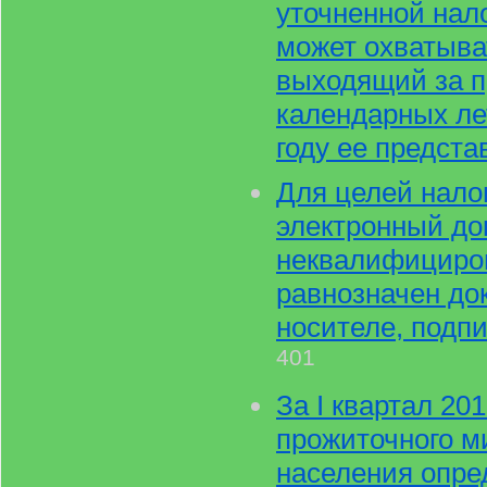
уточненной нал
может охватыва
выходящий за п
календарных ле
году ее предста
Для целей налог
электронный до
неквалифициро
равнозначен до
носителе, подпи
401
За I квартал 20
прожиточного м
населения опре