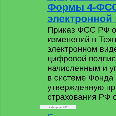
Формы 4-ФСС
электронной
Приказ ФСС РФ от
изменений в Тех
электронном вид
цифровой подпис
начисленным и у
в системе Фонда
утвержденную пр
страхования РФ о
17 февраля 2012
17:29