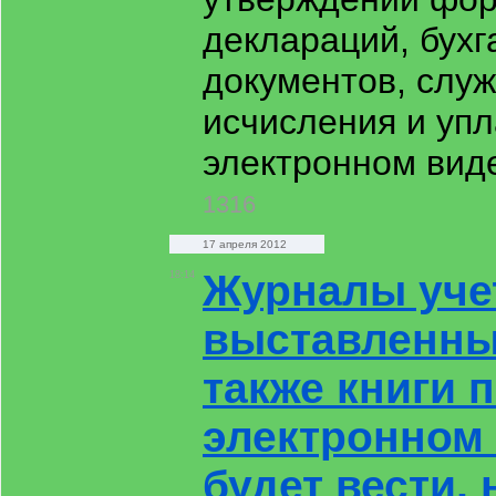
деклараций, бухг
документов, слу
исчисления и упл
электронном виде
1316
17 апреля 2012
Журналы уче
18:14
выставленных
также книги 
электронном
будет вести,