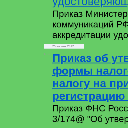
удостоверяющ
Приказ Министер
коммуникаций РФ 
аккредитации уд
25 апреля 2012
Приказ об ут
17:13
формы налог
налогу на п
регистрацию
Приказ ФНС Росс
3/174@ "Об утве