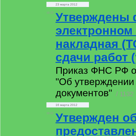
23 марта 2012
Утверждены 
16:25
электронном 
накладная (Т
сдачи работ (
Приказ ФНС РФ о
"Об утверждении
документов"
/ 1132
16 марта 2012
Утвержден о
18:02
предоставлен