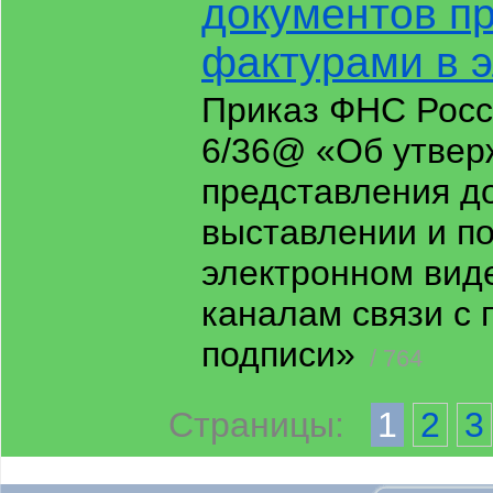
документов пр
фактурами в 
Приказ ФНС Росс
6/36@ «Об утвер
представления д
выставлении и по
электронном вид
каналам связи с
подписи»
/ 764
Страницы:
1
2
3