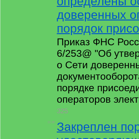
определены о
доверенных о
порядок присо
Приказ ФНС Росс
6/253@ "Об утве
о Сети доверенн
документооборот
порядке присоед
операторов элек
325
Закреплен по
13:28