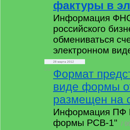
фактуры в э
Информация ФНС 
российского биз
обмениваться сч
электронном вид
28 марта 2012
Формат предс
17:37
виде формы о
размещен на 
Информация ПФ 
формы РСВ-1"
/ 9