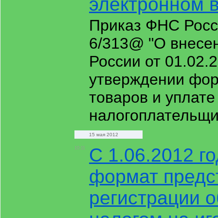
электронном 
Приказ ФНС Росс
6/313@ "О внесе
России от 01.02.
утверждении фор
товаров и уплате
налогоплательщи
15 мая 2012
С 1.06.2012 г
10:11
формат предс
регистрации 