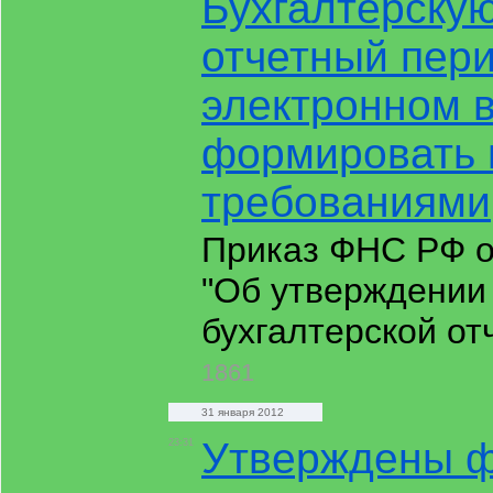
Бухгалтерскую
отчетный пери
электронном 
формировать 
требованиями
Приказ ФНС РФ о
"Об утверждении
бухгалтерской от
1861
31 января 2012
Утверждены ф
23:31