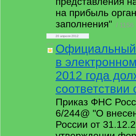
представления н
на прибыль орган
заполнения"
/ 1156
20 апреля 2012
Официальный 
17:33
в электронном
2012 года до
соответствии 
Приказ ФНС Росс
6/244@ "О внесе
России от 31.12.
утверждении фор