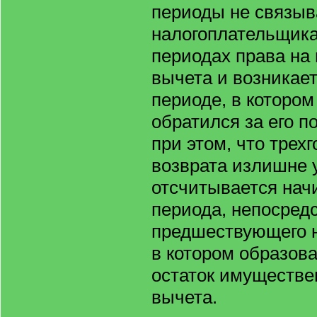
периоды не связыв
налогоплательщика
периодах права на
вычета и возникает
периоде, в которо
обратился за его 
при этом, что трех
возврата излишне 
отсчитывается начи
периода, непосред
предшествующего н
в котором образов
остаток имуществе
вычета.