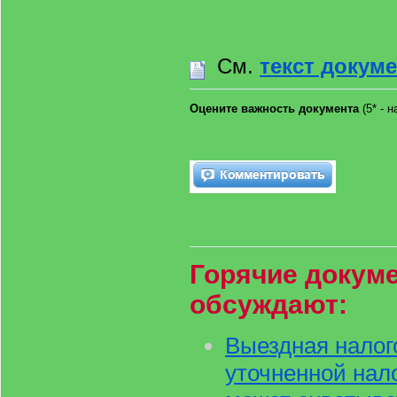
См.
текст докум
Оцените важность документа
(5* - 
Горячие докуме
обсуждают:
Выездная налог
уточненной нал