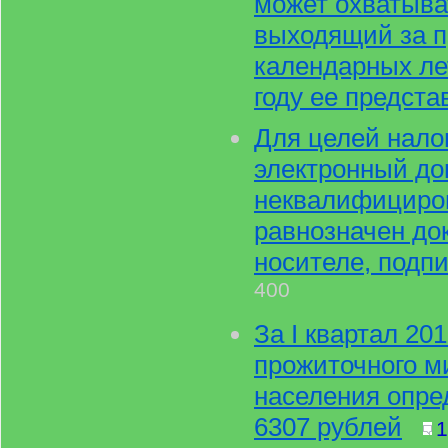
может охватыва
выходящий за п
календарных ле
году ее предста
Для целей налог
электронный до
неквалифициро
равнозначен до
носителе, подпи
400
За I квартал 20
прожиточного м
населения опре
6307 рублей
1