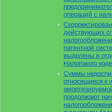
предпринимате
операций с нал
Скорректирован
действующих с
налогообложени
патентной сист
выделены в отд
Налогового код
Суммы недоспи
относящиеся к 
амортизируемой
продолжают нач
налогообложени