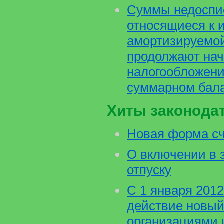
Суммы недоспи
относящиеся к 
амортизируемой
продолжают нач
налогообложени
суммарном бал
Хиты законода
Новая форма с
О включении в 
отпуску
С 1 января 2012
действие новый
организациями