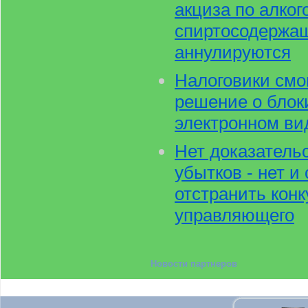
акциза по алког
спиртосодержащ
аннулируются
Налоговики смог
решение о блоки
электронном ви
Нет доказатель
убытков - нет и
отстранить конк
управляющего
Новости партнеров