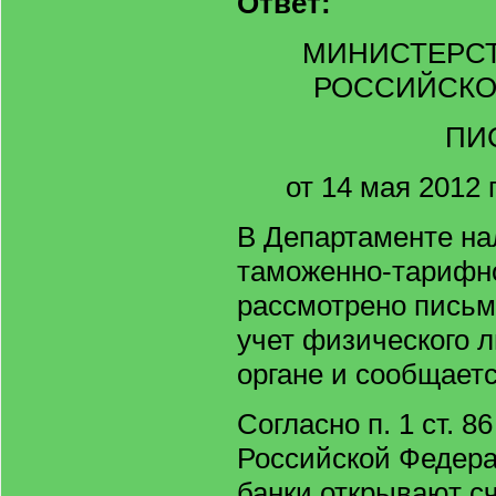
Ответ:
МИНИСТЕРС
РОССИЙСКО
ПИ
от 14 мая 2012 г
В Департаменте на
таможенно-тарифн
рассмотрено письм
учет физического л
органе и сообщает
Согласно п. 1 ст. 8
Российской Федера
банки открывают с