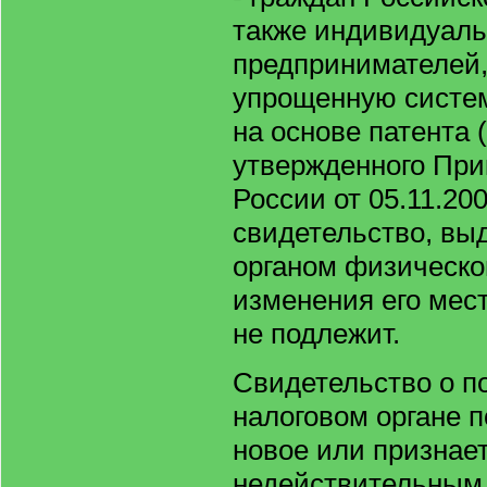
также индивидуал
предпринимателей
упрощенную систе
на основе патента 
утвержденного Пр
России от 05.11.200
свидетельство, вы
органом физическо
изменения его мес
не подлежит.
Свидетельство о по
налоговом органе 
новое или признае
недействительным 