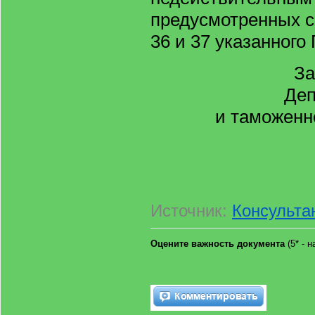
предусмотренных со
36 и 37 указанного
За
Деп
и таможенн
Источник:
Консульт
Оцените важность документа
(5* - 