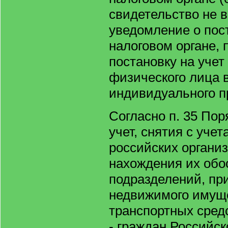
свидетельство не 
уведомление о пост
налоговом органе,
постановку на учет
физического лица в
индивидуального п
Согласно п. 35 Пор
учет, снятия с учет
российских органи
нахождения их об
подразделений, п
недвижимого имуще
транспортных сред
- граждан Российск