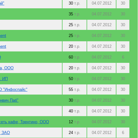
й"
30
т.р.
04.07.2012
30
35
т.р.
04.07.2012
30
25
т.р.
04.07.2012
30
ent
25
т.р.
04.07.2012
30
ent
20
т.р.
04.07.2012
30
О
60
т.р.
04.07.2012
6
та, ООО
20
т.р.
04.07.2012
30
. ИП
50
т.р.
04.07.2012
30
ОО "Инфоспайс"
55
т.р.
04.07.2012
30
инвич Паб"
30
т.р.
04.07.2012
30
40
т.р.
04.07.2012
30
еть кафе, Трентино, ООО
12
т.р.
04.07.2012
30
, ЗАО
24
т.р.
04.07.2012
6