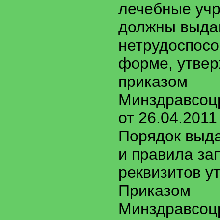
лечебные уч
должны выдав
нетрудоспосо
форме, утве
приказом
Минздравсоц
от 26.04.2011
Порядок выда
и правила за
реквизитов у
Приказом
Минздравсоц