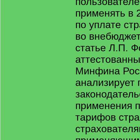
пользователе
применять в 2
по уплате ст
во внебюдже
статье Л.П. 
аттестованны
Минфина Рос
анализирует 
законодатель
применения 
тарифов стра
страхователя