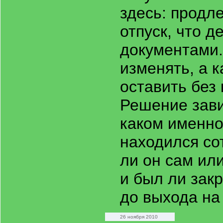
здесь: продл
отпуск, что д
документами.
изменять, а 
оставить без 
Решение завис
каком именно
находился со
ли он сам ил
и был ли зак
до выхода на
26 ноября 2010