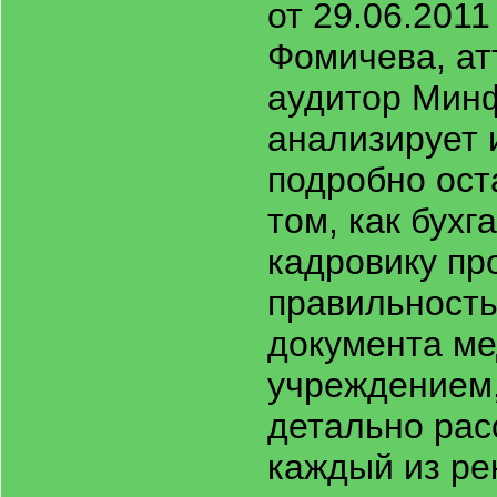
от 29.06.2011
Фомичева, ат
аудитор Мин
анализирует 
подробно ост
том, как бухг
кадровику пр
правильност
документа м
учреждением,
детально рас
каждый из ре