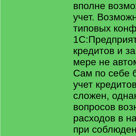
вполне возмо
учет. Возмож
типовых конф
1С:Предприят
кредитов и з
мере не авто
Сам по себе 
учет кредито
сложен, одна
вопросов воз
расходов в н
при соблюден