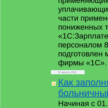
применяющим
уплачивающи
части примен
пониженных 
«1С:Зарплате
персоналом 
подготовлен 
фирмы «1С»
01 августа 2011
Как заполн
13:43
больничны
Начиная с 01