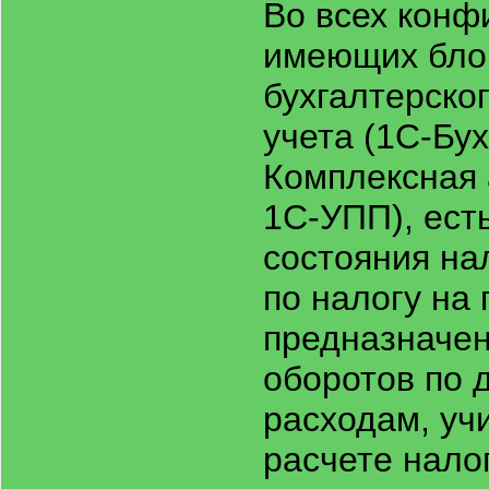
Во всех конф
имеющих бло
бухгалтерског
учета (1С-Бух
Комплексная 
1С-УПП), ест
состояния на
по налогу на
предназначен
оборотов по 
расходам, уч
расчете нало