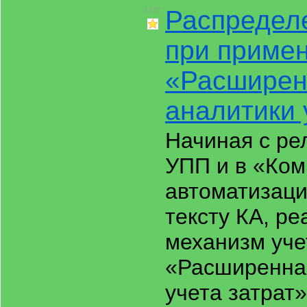
Распредел
17:17
при приме
«Расширен
аналитики 
Начиная с рел
УПП и в «Ком
автоматизаци
тексту КА, р
механизм уче
«Расширенна
учета затрат»