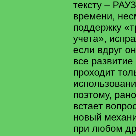
тексту – РАУЗ
времени, нес
поддержку «т
учета», испр
если вдруг о
все развитие
проходит тол
использовани
поэтому, рано
встает вопро
новый механи
при любом др