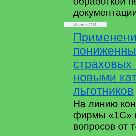
обработкой п
документаци
19 апреля 2012
Применен
15:34
пониженны
страховых 
новыми ка
льготников
На линию кон
фирмы «1С» п
вопросов от т