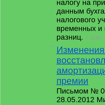
налогу на пр
данным бухга
налогового уч
временных и
разниц.
/ 1036
Изменения
12:55
восстанов
амортизац
премии
Письмом № 03
28.05.2012 М