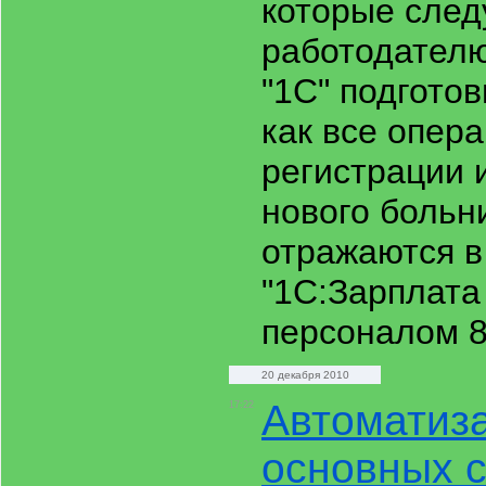
которые след
работодател
"1С" подгото
как все опер
регистрации 
нового больн
отражаются в
"1С:Зарплата
персоналом 8
20 декабря 2010
Автоматиза
17:22
основных с