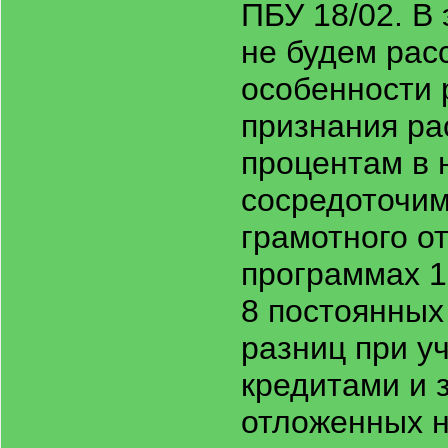
ПБУ 18/02. В 
не будем рас
особенности 
признания ра
процентам в 
сосредоточим
грамотного о
программах 
8 постоянных
разниц при у
кредитами и 
отложенных 