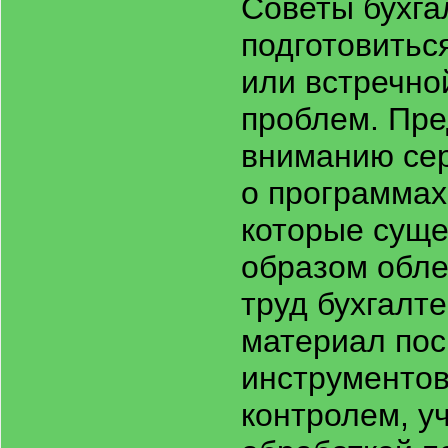
Советы бухгал
подготовитьс
или встречно
проблем. Пр
вниманию се
о программах
которые сущ
образом обле
труд бухгалт
материал пос
инструментов
контролем, у