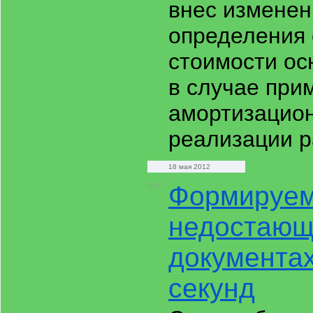
внес изменен
определения 
стоимости ос
в случае при
амортизацион
реализации р
18 мая 2012
Формируем 
10:37
недостающ
документах
секунд