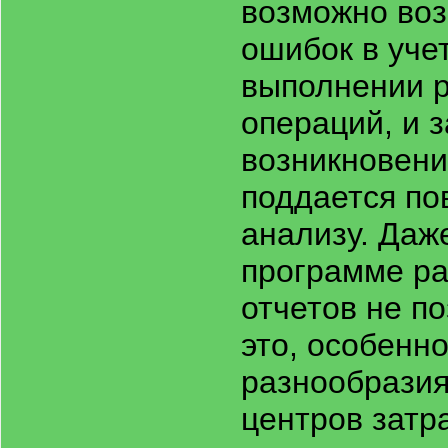
возможно во
ошибок в уче
выполнении 
операций, и 
возникновени
поддается по
анализу. Даж
программе р
отчетов не п
это, особенно
разнообразия
центров затра