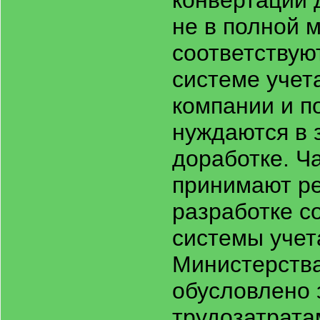
конвертации 
не в полной 
соответствую
системе учет
компании и п
нуждаются в 
доработке. Ч
принимают р
разработке с
системы учет
Министерства
обусловлено
трудозатрата