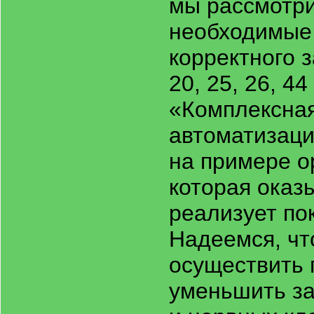
мы рассмотр
необходимые 
корректного 
20, 25, 26, 4
«Комплексна
автоматизация
на примере о
которая оказ
реализует по
Надеемся, ч
осуществить 
уменьшить з