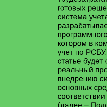
готовых реше
система учета
разрабатывае
программного
котором в ко
учет по РСБУ
статье будет
реальный про
внедрению си
основных сре
соответствии
(далее – Под