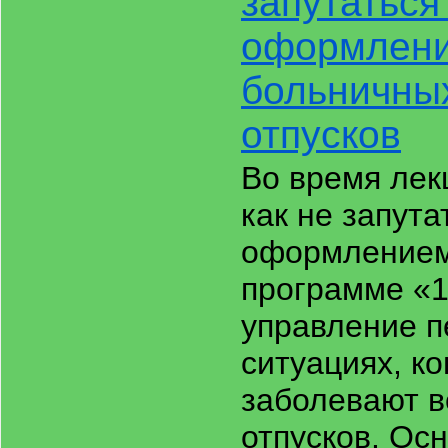
запутаться
оформлен
больничны
отпусков
Во время лек
как не запута
оформлением
программе «1
управление п
ситуациях, ко
заболевают в
отпусков. Ос