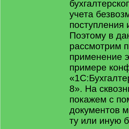
бухгалтерског
учета безвоз
поступления 
Поэтому в да
рассмотрим п
применение э
примере кон
«1С:Бухгалте
8». На сквоз
покажем с по
документов м
ту или иную 