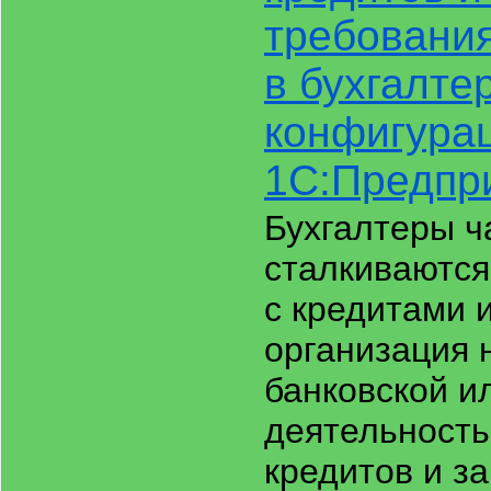
требовани
в бухгалте
конфигура
1С:Предпр
Бухгалтеры ч
сталкиваются
с кредитами 
организация 
банковской и
деятельность
кредитов и з