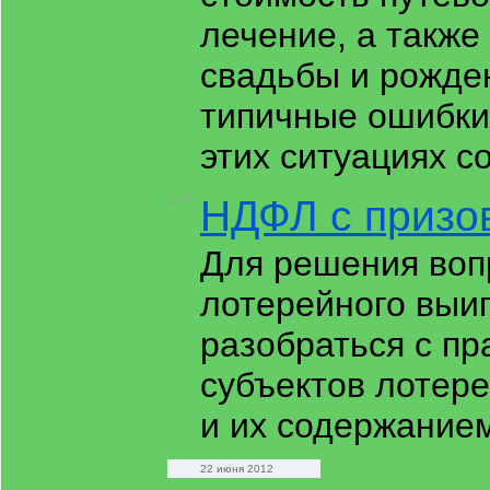
лечение, а также
свадьбы и рожде
типичные ошибки
этих ситуациях 
НДФЛ с призов
11:07
Для решения воп
лотерейного выи
разобраться с пр
субъектов лотер
и их содержание
22 июня 2012