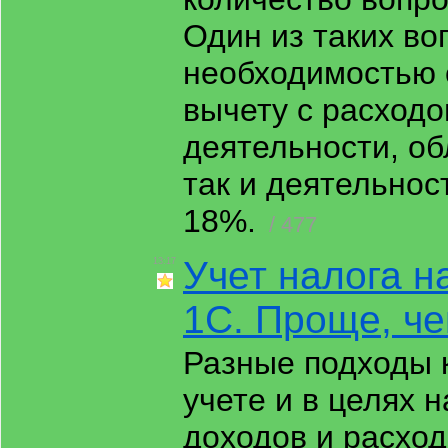
Один из таких во
необходимостью 
вычету с расходо
деятельности, об
так и деятельнос
18%.
/ 477
Учет налога н
13:17
1С. Проще, че
Разные подходы к
учете и в целях
доходов и расход