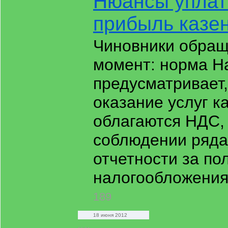
Нюансы уплат
прибыль казе
Чиновники обращ
момент: норма На
предусматривает,
оказание услуг 
облагаются НДС, 
соблюдении ряда
отчетности за п
налогообложения
189
18 июня 2012