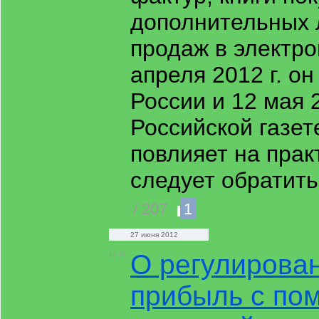
дополнительных л
продаж в электро
апреля 2012 г. о
России и 12 мая 2
Российской газет
повлияет на прак
следует обратить
/ 207
1
27 июня 2012
О регулирова
14:10
прибыль с по