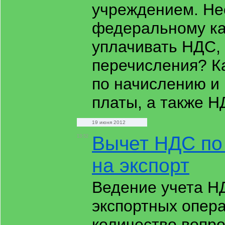
учреждением. Нео
федеральному к
уплачивать НДС, 
перечисления? Ка
по начислению и
платы, а также 
19 июня 2012
Вычет НДС по
13:52
на экспорт
Ведение учета Н
экспортных опер
количество вопро