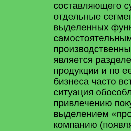
составляющего су
отдельные сегме
выделенных функ
самостоятельным
производственны
является раздел
продукции и по е
бизнеса часто в
ситуация обособл
привлечению пок
выделением «про
компанию (появля