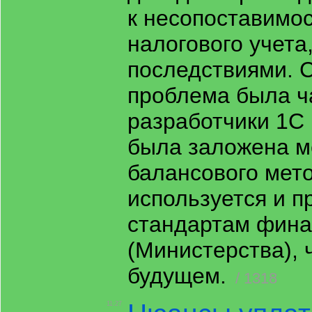
к несопоставимос
налогового учет
последствиями. 
проблема была ч
разработчики 1С
была заложена м
балансового мето
используется и 
стандартам фина
(Министерства), 
будущем.
/ 1318
11:27