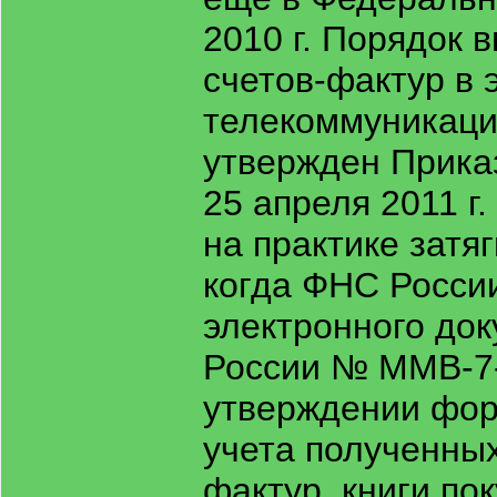
2010 г. Порядок 
счетов-фактур в 
телекоммуникаци
утвержден Прика
25 апреля 2011 г
на практике затя
когда ФНС Росси
электронного док
России № ММВ-7-6
утверждении фор
учета полученных
фактур, книги пок