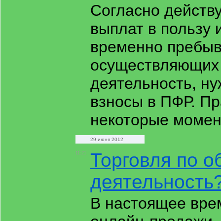
Согласно действ
выплат в пользу 
временно пребыв
осуществляющих 
деятельность, ну
взносы в ПФР. Пр
некоторые моме
29 июня 2012
Торговля по 
11:21
деятельность
В настоящее вре