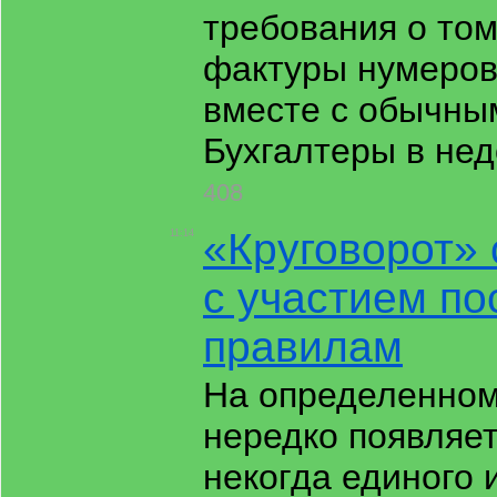
требования о том
фактуры нумеров
вместе с обычны
Бухгалтеры в не
408
«Круговорот» 
11:14
с участием по
правилам
На определенном
нередко появляет
некогда единого 