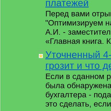
платежей
Перед вами отры
"Оптимизируем на
А.И. - заместите
«Главная книга. 
Уточненный 4
14:03
грозит и что д
Если в сданном 
была обнаружена
бухгалтера - под
это сделать, есл