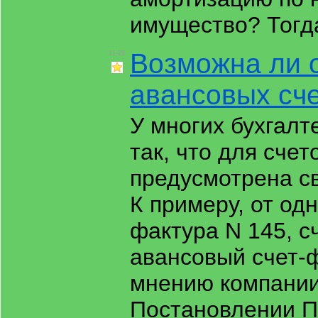
имущество? Тогда
Возможна ли 
11:28
авансовых сч
У многих бухгалт
так, что для сче
предусмотрена св
К примеру, от од
фактура N 145, с
авансовый счет-ф
мнению компании
Постановлении П