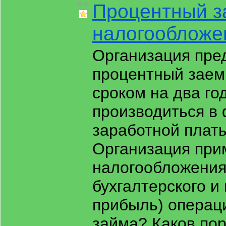
Процентный за
15:24
налогообложе
Организация пре
процентный заем
сроком на два го
производиться в
заработной платы
Организация при
налогообложения
бухгалтерского и 
прибыль) операц
займа? Каков по