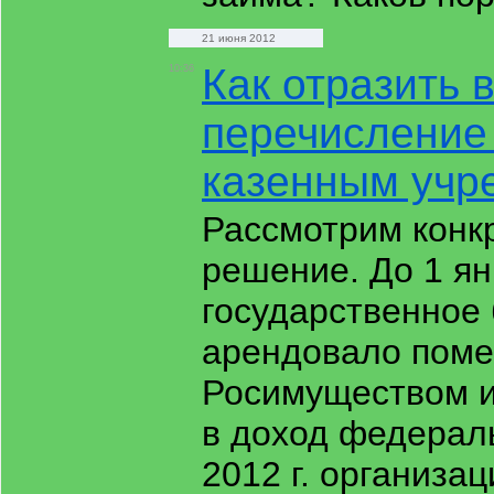
21 июня 2012
Как отразить 
10:36
перечисление
казенным учр
Рассмотрим конк
решение. До 1 ян
государственное
арендовало поме
Росимуществом и
в доход федерал
2012 г. организа