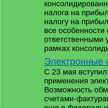
консолидированн
налога на прибыл
налогу на прибы
все особенности
ответственными у
рамках консолид
Электронные 
10:37
С 23 мая вступил
применения элек
Возможность обм
счетами-фактура
еще в Федеральн