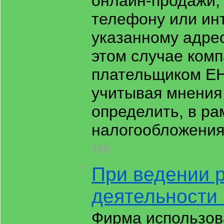
онлайн-продажи, 
телефону или инт
указанному адрес
этом случае комп
плательщиком ЕН
учитывая мнения
определить, в ра
налогообложения 
198
При ведении 
11:17
деятельности
Фирма использов