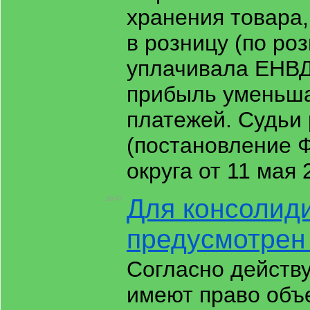
хранения товара,
в розницу (по ро
уплачивала ЕНВД
прибыль уменьша
платежей. Судьи
(постановление 
округа от 11 мая
Для консолид
10:47
предусмотрен
Согласно действ
имеют право объ