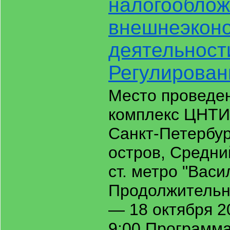
налогообло
внешнеэкон
деятельност
Регулирова
Место проведе
комплекс ЦНТИ 
Санкт-Петербур
остров, Средний
ст. метро "Вас
Продолжительно
— 18 октября 2
9:00 Программа