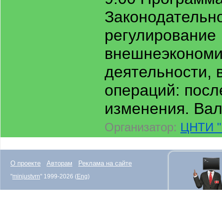
Законодательн
регулирование
внешнеэкономи
деятельности,
операций: посл
изменения. Валю
Организатор:
ЦНТИ "
О проекте
Авторам
Реклама на сайте
"
minjustvrn
" 1999-2026 (
Eng
)