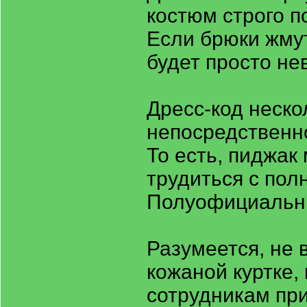
костюм строго п
Если брюки жмут
будет просто не
Дресс-код неско
непосредственн
То есть, пиджак 
трудиться с по
Полуофициальн
Разумеется, не 
кожаной куртке,
сотрудникам при