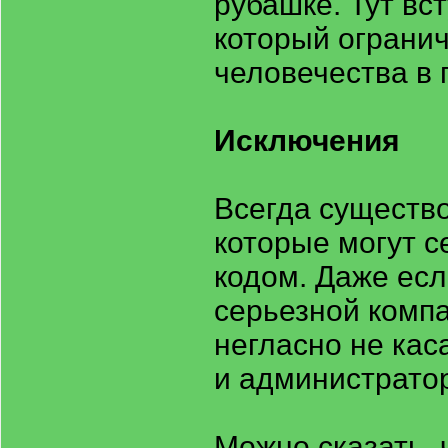
рубашке. Тут вст
который ограни
человечества в 
Исключения
Всегда существо
которые могут с
кодом. Даже ес
серьезной компа
негласно не кас
и администрато
Можно сказать, 