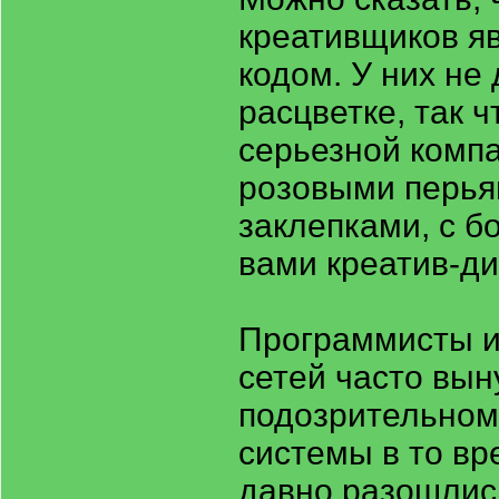
креативщиков яв
кодом. У них не
расцветке, так 
серьезной компа
розовыми перья
заклепками, с б
вами креатив-ди
Программисты и
сетей часто вын
подозрительном
системы в то вр
давно разошлись