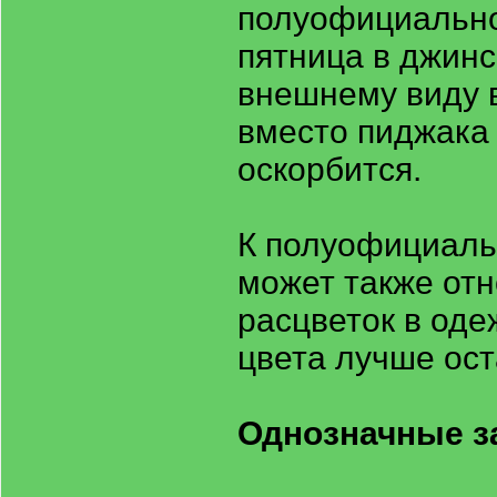
полуофициально
пятница в джинс
внешнему виду в
вместо пиджака 
оскорбится.
К полуофициаль
может также отн
расцветок в оде
цвета лучше ост
Однозначные з