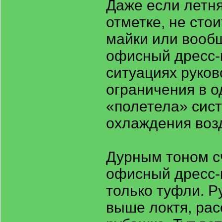
Даже если летня
отметке, не сто
майки или вооб
офисный дресс-к
ситуациях руков
ограничения в 
«полетела» сис
охлаждения воз
Дурным тоном с
офисный дресс-к
только туфли. 
выше локтя, рас