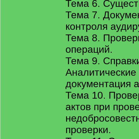
Тема 6. Сущест
Тема 7. Докуме
контроля аудир
Тема 8. Провер
операций.
Тема 9. Справк
Аналитические
документация а
Тема 10. Пров
актов при пров
недобросовестн
проверки.