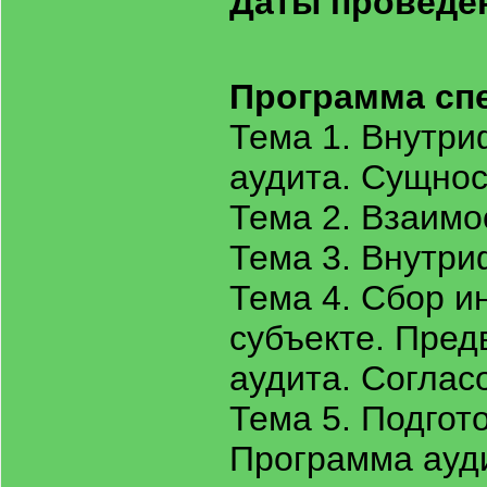
Даты проведе
Программа сп
Тема 1. Внутр
аудита. Сущнос
Тема 2. Взаимо
Тема 3. Внутр
Тема 4. Сбор 
субъекте. Пре
аудита. Соглас
Тема 5. Подгот
Программа ауд