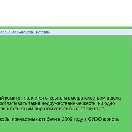
 абонентов «Контур-Экстерн»
ый комитет, является открытым вмешательством в дела
Проглатывать такие недружественные жесты ни одно
иантов, каким образом ответить на такой шаг", -
кобы причастных к гибели в 2009 году в СИЗО юриста